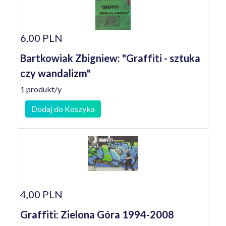
6,00 PLN
Bartkowiak Zbigniew: "Graffiti - sztuka
czy wandalizm"
1 produkt/y
Dodaj do Koszyka
4,00 PLN
Graffiti: Zielona Góra 1994-2008