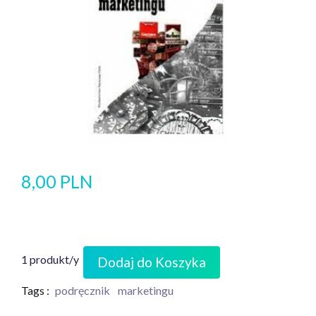
8,00 PLN
1 produkt/y
Dodaj do Koszyka
Tags :
podręcznik
marketingu