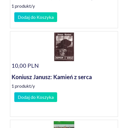
1 produkt/y
Dodaj do Koszyka
10,00 PLN
Koniusz Janusz: Kamień z serca
1 produkt/y
Dodaj do Koszyka