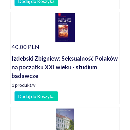
Dodaj do Koszyka
40,00 PLN
Izdebski Zbigniew: Seksualność Polaków
na początku XXI wieku - studium
badawcze
1 produkt/y
Dodaj do Koszyka