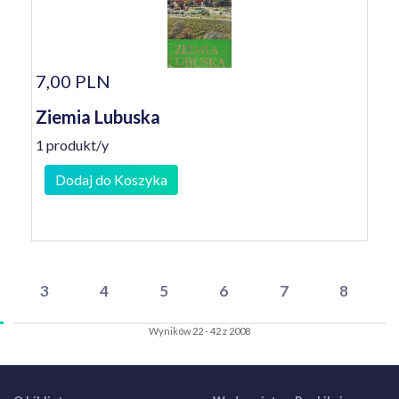
7,00 PLN
Ziemia Lubuska
1 produkt/y
Dodaj do Koszyka
3
4
5
6
7
8
Wyników 22 - 42 z 2008