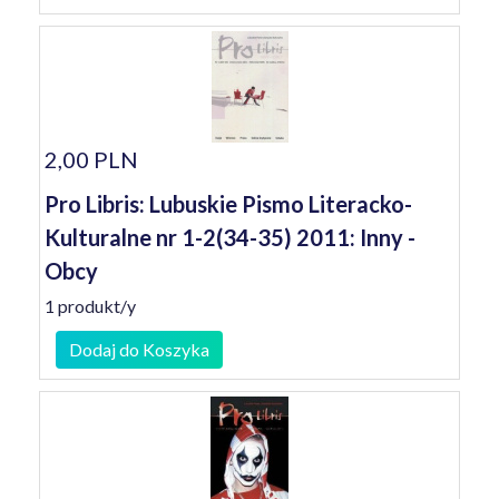
2,00 PLN
Pro Libris: Lubuskie Pismo Literacko-
Kulturalne nr 1-2(34-35) 2011: Inny -
Obcy
1 produkt/y
Dodaj do Koszyka