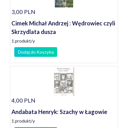
3,00 PLN
Cimek Michał Andrzej : Wędrowiec czyli
Skrzydlata dusza
1 produkt/y
Dodaj do Koszyka
4,00 PLN
Andabata Henryk: Szachy w Łagowie
1 produkt/y