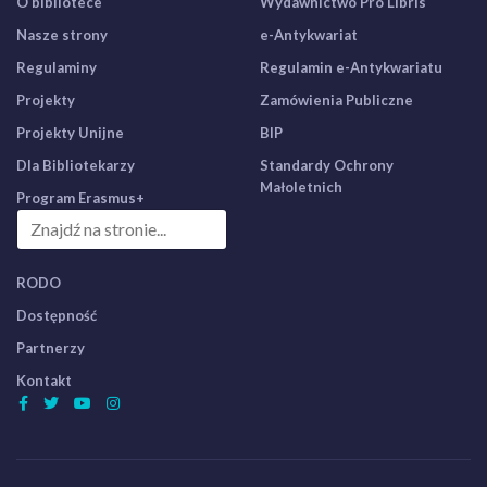
O bibliotece
Wydawnictwo Pro Libris
Nasze strony
e-Antykwariat
Regulaminy
Regulamin e-Antykwariatu
Projekty
Zamówienia Publiczne
Projekty Unijne
BIP
Dla Bibliotekarzy
Standardy Ochrony
Małoletnich
Program Erasmus+
RODO
Dostępność
Partnerzy
Kontakt