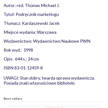
Autor: red. Thomas Michael J.
Tytuł: Podręcznik marketingu
Tłumacz: Kardaszewski Jacek
Miejsce wydania: Warszawa
Wydawnictwo: Wydawnictwo Naukowe PWN
Rok wyd.: 1998
Opis: 644 s.; 24 cm
ISBN 83-01-12459-8
UWAGI: Stan dobry, twarda oprawa wydawnicza.
Posiada znaki własnościowe biblioteki.
Best sellers