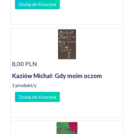
Dodaj do Koszyka
8,00 PLN
Kaziów Michał: Gdy moim oczom
1 produkt/y
Dodaj do Koszyka