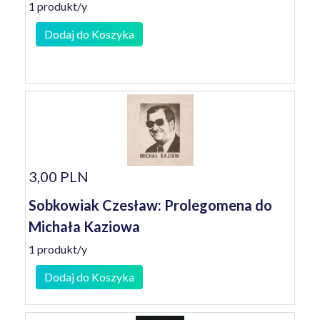
1 produkt/y
Dodaj do Koszyka
3,00 PLN
Sobkowiak Czesław: Prolegomena do
Michała Kaziowa
1 produkt/y
Dodaj do Koszyka