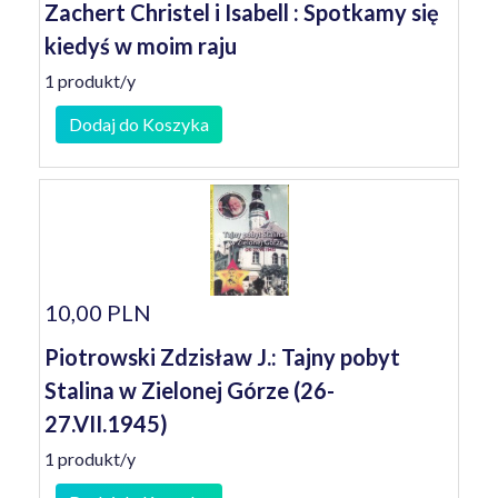
Zachert Christel i Isabell : Spotkamy się
kiedyś w moim raju
1 produkt/y
Dodaj do Koszyka
10,00 PLN
Piotrowski Zdzisław J.: Tajny pobyt
Stalina w Zielonej Górze (26-
27.VII.1945)
1 produkt/y