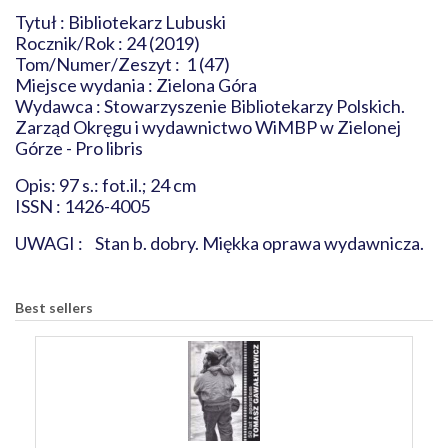
Tytuł : Bibliotekarz Lubuski
Rocznik/Rok : 24 (2019)
Tom/Numer/Zeszyt : 1 (47)
Miejsce wydania : Zielona Góra
Wydawca : Stowarzyszenie Bibliotekarzy Polskich.
Zarząd Okręgu i wydawnictwo WiMBP w Zielonej
Górze - Pro libris
Opis: 97 s.: fot.il.; 24 cm
ISSN : 1426-4005
UWAGI : Stan b. dobry. Miękka oprawa wydawnicza.
Best sellers