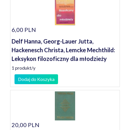
6,00 PLN
Delf Hanna, Georg-Lauer Jutta,
Hackenesch Christa, Lemcke Mechthild:
Leksykon filozoficzny dla młodzieży
1 produkt/y
Dodaj do Koszyka
20,00 PLN