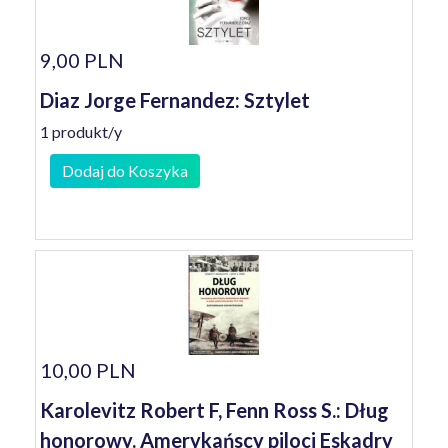
9,00 PLN
Diaz Jorge Fernandez: Sztylet
1 produkt/y
Dodaj do Koszyka
10,00 PLN
Karolevitz Robert F, Fenn Ross S.: Dług
honorowy. Amerykańscy piloci Eskadry