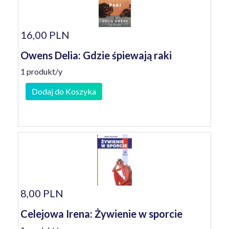
16,00 PLN
Owens Delia: Gdzie śpiewają raki
1 produkt/y
Dodaj do Koszyka
8,00 PLN
Celejowa Irena: Żywienie w sporcie