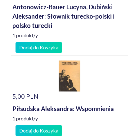
Antonowicz-Bauer Lucyna, Dubiński
Aleksander: Słownik turecko-polski i
polsko turecki
1 produkt/y
Dodaj do Koszyka
5,00 PLN
Piłsudska Aleksandra: Wspomnienia
1 produkt/y
Dodaj do Koszyka