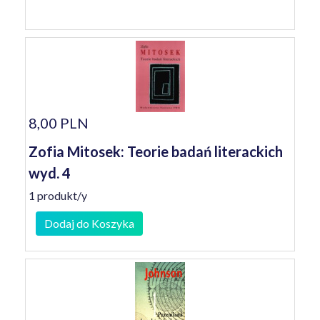
8,00 PLN
Zofia Mitosek: Teorie badań literackich
wyd. 4
1 produkt/y
Dodaj do Koszyka