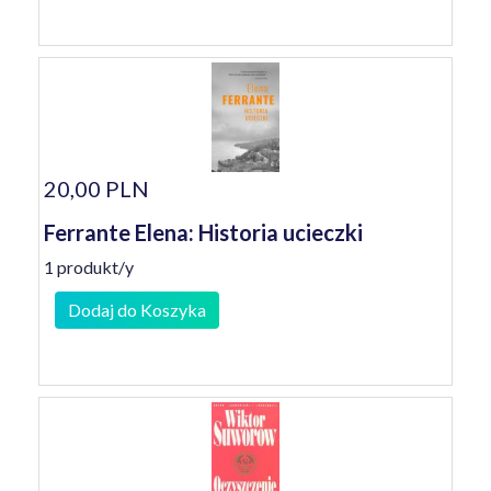
20,00 PLN
Ferrante Elena: Historia ucieczki
1 produkt/y
Dodaj do Koszyka