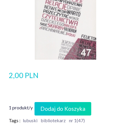
2,00 PLN
1 produkt/y
Dodaj do Koszyka
Tags :
lubuski
bibliotekarz
nr 1(47)