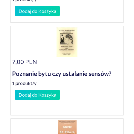
Dodaj do Koszyka
7,00 PLN
Poznanie bytu czy ustalanie sensów?
1 produkt/y
Dodaj do Koszyka