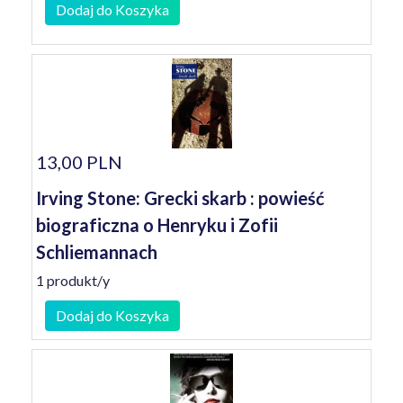
Dodaj do Koszyka
13,00 PLN
Irving Stone: Grecki skarb : powieść
biograficzna o Henryku i Zofii
Schliemannach
1 produkt/y
Dodaj do Koszyka