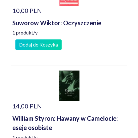
10,00 PLN
Suworow Wiktor: Oczyszczenie
1 produkt/y
Dodaj do Koszyka
14,00 PLN
William Styron: Hawany w Camelocie:
eseje osobiste
1 produkt/y