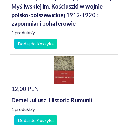
Myśliwskiej im. Kościuszki w wojnie
polsko-bolszewickiej 1919-1920 :
zapomniani bohaterowie
1 produkt/y
Dodaj do Koszyka
12,00 PLN
Demel Juliusz: Historia Rumunii
1 produkt/y
Dodaj do Koszyka