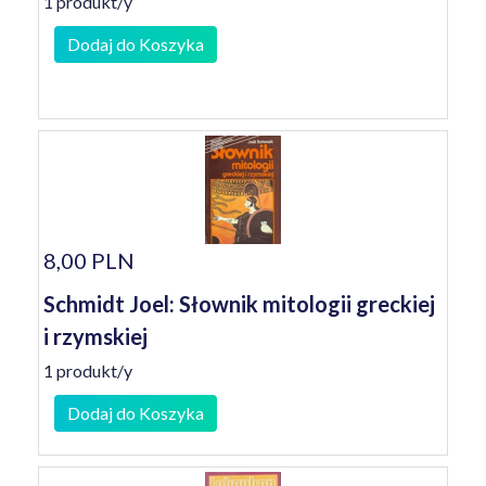
1 produkt/y
Dodaj do Koszyka
8,00 PLN
Schmidt Joel: Słownik mitologii greckiej
i rzymskiej
1 produkt/y
Dodaj do Koszyka