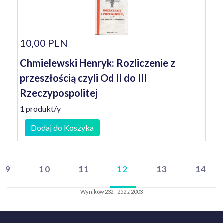
10,00 PLN
Chmielewski Henryk: Rozliczenie z
przeszłością czyli Od II do III
Rzeczypospolitej
1 produkt/y
Dodaj do Koszyka
9
10
11
12
13
14
Wyników 232 - 252 z 2003