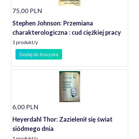
75,00 PLN
Stephen Johnson: Przemiana
charakterologiczna : cud ciężkiej pracy
1 produkt/y
Dodaj do Koszyka
6,00 PLN
Heyerdahl Thor: Zazielenił się świat
siódmego dnia
1 produkt/y