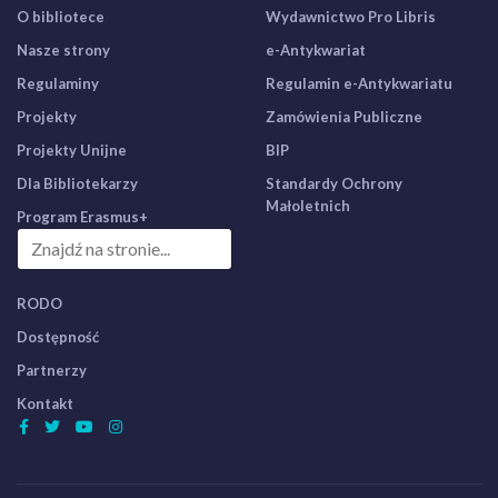
O bibliotece
Wydawnictwo Pro Libris
Nasze strony
e-Antykwariat
Regulaminy
Regulamin e-Antykwariatu
Projekty
Zamówienia Publiczne
Projekty Unijne
BIP
Dla Bibliotekarzy
Standardy Ochrony
Małoletnich
Program Erasmus+
RODO
Dostępność
Partnerzy
Kontakt