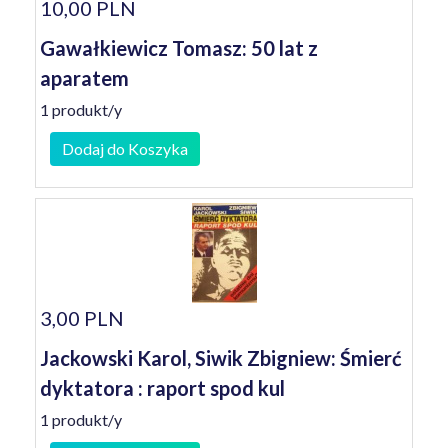
10,00 PLN
Gawałkiewicz Tomasz: 50 lat z
aparatem
1 produkt/y
Dodaj do Koszyka
3,00 PLN
Jackowski Karol, Siwik Zbigniew: Śmierć
dyktatora : raport spod kul
1 produkt/y