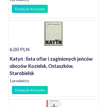
Dodaj do Koszyka
6,00 PLN
Katyń : lista ofiar i zaginionych jeńców
obozów Kozielsk, Ostaszków,
Starobielsk
1 produkt/y
Dodaj do Koszyka