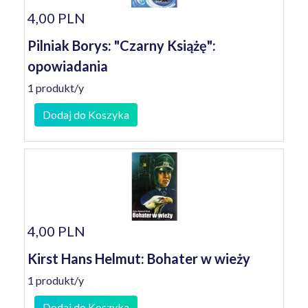
4,00 PLN
Pilniak Borys: "Czarny Książę":
opowiadania
1 produkt/y
Dodaj do Koszyka
4,00 PLN
Kirst Hans Helmut: Bohater w wieży
1 produkt/y
Dodaj do Koszyka