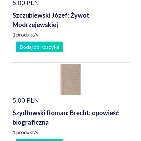
5,00 PLN
Szczublewski Józef: Żywot
Modrzejewskiej
1 produkt/y
Dodaj do Koszyka
5,00 PLN
Szydłowski Roman: Brecht: opowieść
biograficzna
1 produkt/y