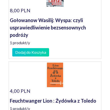
8,00 PLN
Gołowanow Wasilij: Wyspa: czyli
usprawiedliwienie bezsensownych
podróży
1 produkt/y
Dodaj do Koszyka
4,00 PLN
Feuchtwanger Lion : Żydówka z Toledo
1 produkt/y