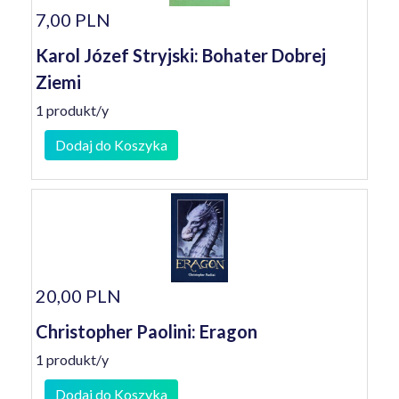
7,00 PLN
Karol Józef Stryjski: Bohater Dobrej
Ziemi
1 produkt/y
Dodaj do Koszyka
20,00 PLN
Christopher Paolini: Eragon
1 produkt/y
Dodaj do Koszyka