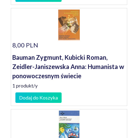
8,00 PLN
Bauman Zygmunt, Kubicki Roman,
Zeidler-Janiszewska Anna: Humanista w
ponowoczesnym świecie
1 produkt/y
Dodaj do Koszyka