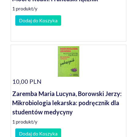
1 produkt/y
Dodaj do Koszyka
10,00 PLN
Zaremba Maria Lucyna, Borowski Jerzy:
Mikrobiologia lekarska: podręcznik dla
studentów medycyny
1 produkt/y
Dodaj do Koszyka