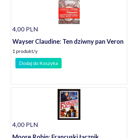
4,00 PLN
Wayser Claudine: Ten dziwny pan Veron
1 produkt/y
Dodaj do Koszyka
4,00 PLN
Moore Robin: Francuski łącznik