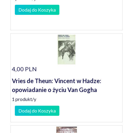
Dodaj do Koszyka
4,00 PLN
Vries de Theun: Vincent w Hadze:
opowiadanie o życiu Van Gogha
1 produkt/y
Dodaj do Koszyka