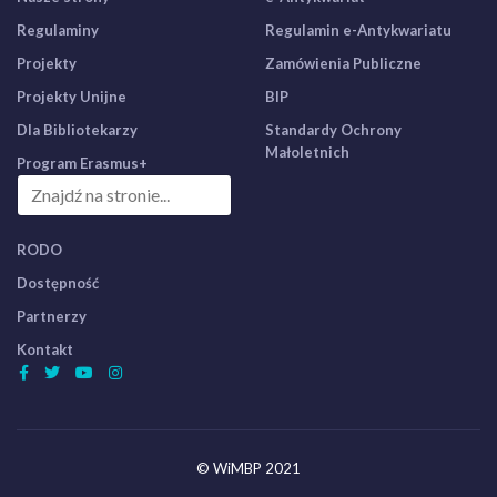
Regulaminy
Regulamin e-Antykwariatu
Projekty
Zamówienia Publiczne
Projekty Unijne
BIP
Dla Bibliotekarzy
Standardy Ochrony
Małoletnich
Program Erasmus+
RODO
Dostępność
Partnerzy
Kontakt
© WiMBP 2021