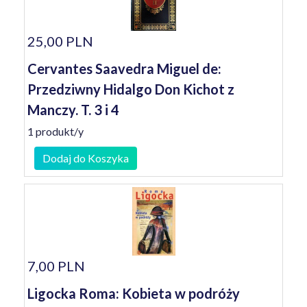
25,00 PLN
Cervantes Saavedra Miguel de:
Przedziwny Hidalgo Don Kichot z
Manczy. T. 3 i 4
1 produkt/y
Dodaj do Koszyka
7,00 PLN
Ligocka Roma: Kobieta w podróży