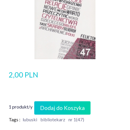
2,00 PLN
1 produkt/y
Dodaj do Koszyka
Tags :
lubuski
bibliotekarz
nr 1(47)