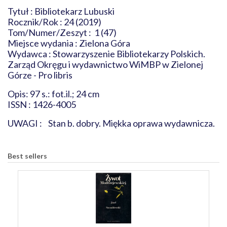
Tytuł : Bibliotekarz Lubuski
Rocznik/Rok : 24 (2019)
Tom/Numer/Zeszyt : 1 (47)
Miejsce wydania : Zielona Góra
Wydawca : Stowarzyszenie Bibliotekarzy Polskich.
Zarząd Okręgu i wydawnictwo WiMBP w Zielonej
Górze - Pro libris
Opis: 97 s.: fot.il.; 24 cm
ISSN : 1426-4005
UWAGI : Stan b. dobry. Miękka oprawa wydawnicza.
Best sellers