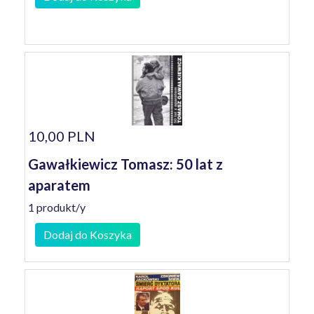
10,00 PLN
Gawałkiewicz Tomasz: 50 lat z
aparatem
1 produkt/y
Dodaj do Koszyka