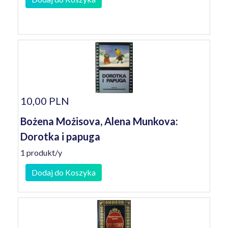
10,00 PLN
Bożena Możisova, Alena Munkova:
Dorotka i papuga
1 produkt/y
Dodaj do Koszyka