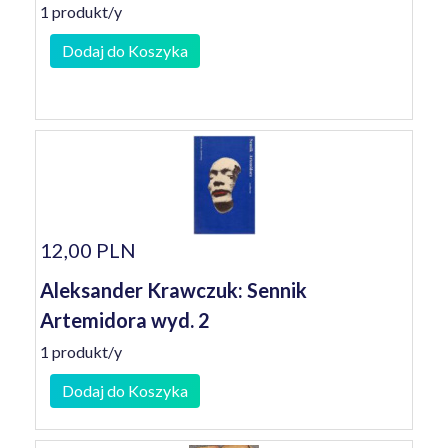
1 produkt/y
Dodaj do Koszyka
12,00 PLN
Aleksander Krawczuk: Sennik
Artemidora wyd. 2
1 produkt/y
Dodaj do Koszyka