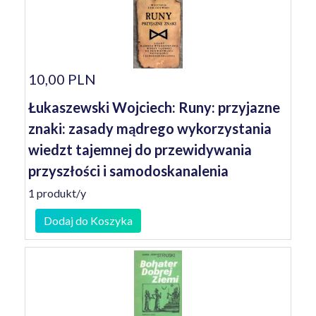
10,00 PLN
Łukaszewski Wojciech: Runy: przyjazne
znaki: zasady mądrego wykorzystania
wiedzt tajemnej do przewidywania
przyszłości i samodoskanalenia
1 produkt/y
Dodaj do Koszyka