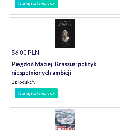
Dodaj do Koszyka
56,00 PLN
Piegdoń Maciej: Krassus: polityk
niespełnionych ambicji
1 produkt/y
Dodaj do Koszyka