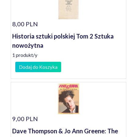
8,00 PLN
Historia sztuki polskiej Tom 2 Sztuka
nowożytna
1 produkt/y
Dodaj do Koszyka
9,00 PLN
Dave Thompson & Jo Ann Greene: The