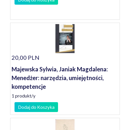
20,00 PLN
Majewska Sylwia, Janiak Magdalena:
Menedżer: narzędzia, umiejętności,
kompetencje
1 produkt/y
Dodaj do Koszyka