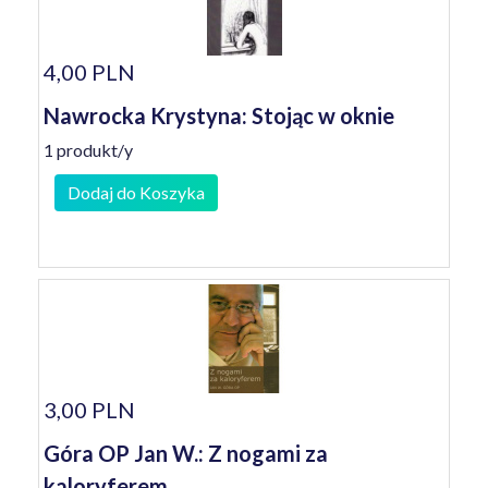
4,00 PLN
Nawrocka Krystyna: Stojąc w oknie
1 produkt/y
Dodaj do Koszyka
3,00 PLN
Góra OP Jan W.: Z nogami za
kaloryferem