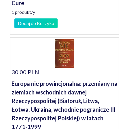
Cure
1 produkt/y
Dodaj do Koszyka
30,00 PLN
Europa nie prowincjonalna: przemiany na
ziemiach wschodnich dawnej
Rzeczypospolitej (Białoruś, Litwa,
Łotwa, Ukraina, wchodnie pogranicze III
Rzeczypospolitej Polskiej) w latach
1771-1999