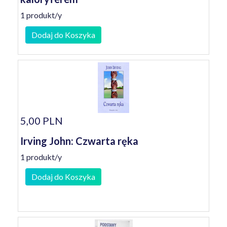
1 produkt/y
Dodaj do Koszyka
5,00 PLN
Irving John: Czwarta ręka
1 produkt/y
Dodaj do Koszyka