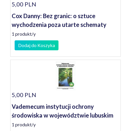
5,00 PLN
Cox Danny: Bez granic: o sztuce
wychodzenia poza utarte schematy
1 produkt/y
Dodaj do Koszyka
5,00 PLN
Vademecum instytucji ochrony
środowiska w województwie lubuskim
1 produkt/y