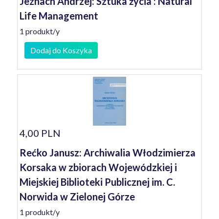
Jeznach Andrzej: Sztuka życia : Natural
Life Management
1 produkt/y
Dodaj do Koszyka
4,00 PLN
Rećko Janusz: Archiwalia Włodzimierza
Korsaka w zbiorach Wojewódzkiej i
Miejskiej Biblioteki Publicznej im. C.
Norwida w Zielonej Górze
1 produkt/y