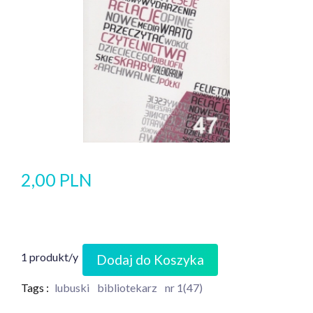
2,00 PLN
1 produkt/y
Dodaj do Koszyka
Tags :
lubuski
bibliotekarz
nr 1(47)