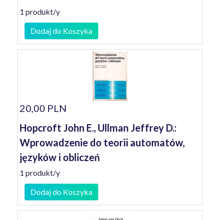
1 produkt/y
Dodaj do Koszyka
20,00 PLN
Hopcroft John E., Ullman Jeffrey D.:
Wprowadzenie do teorii automatów,
języków i obliczeń
1 produkt/y
Dodaj do Koszyka