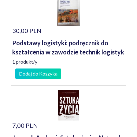
30,00 PLN
Podstawy logistyki: podręcznik do
kształcenia w zawodzie technik logistyk
1 produkt/y
Dodaj do Koszyka
7,00 PLN