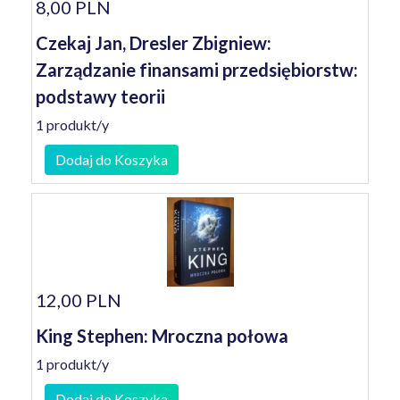
8,00 PLN
Czekaj Jan, Dresler Zbigniew:
Zarządzanie finansami przedsiębiorstw:
podstawy teorii
1 produkt/y
Dodaj do Koszyka
12,00 PLN
King Stephen: Mroczna połowa
1 produkt/y
Dodaj do Koszyka