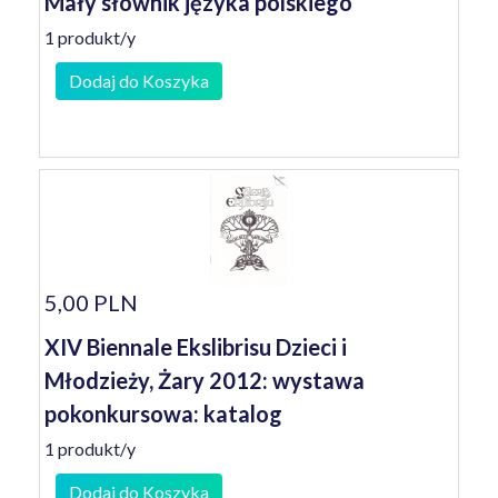
Mały słownik języka polskiego
1 produkt/y
Dodaj do Koszyka
5,00 PLN
XIV Biennale Ekslibrisu Dzieci i
Młodzieży, Żary 2012: wystawa
pokonkursowa: katalog
1 produkt/y
Dodaj do Koszyka