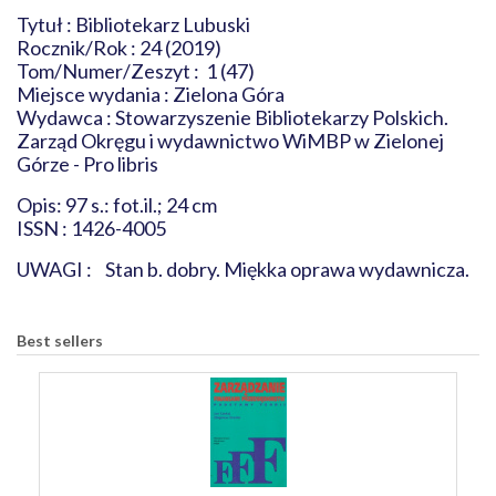
Tytuł : Bibliotekarz Lubuski
Rocznik/Rok : 24 (2019)
Tom/Numer/Zeszyt : 1 (47)
Miejsce wydania : Zielona Góra
Wydawca : Stowarzyszenie Bibliotekarzy Polskich.
Zarząd Okręgu i wydawnictwo WiMBP w Zielonej
Górze - Pro libris
Opis: 97 s.: fot.il.; 24 cm
ISSN : 1426-4005
UWAGI : Stan b. dobry. Miękka oprawa wydawnicza.
Best sellers