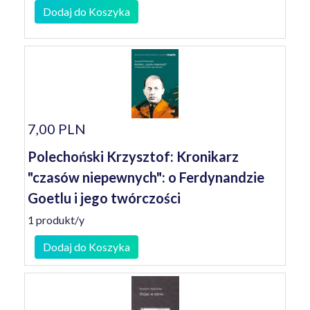
Dodaj do Koszyka
7,00 PLN
Polechoński Krzysztof: Kronikarz
"czasów niepewnych": o Ferdynandzie
Goetlu i jego twórczości
1 produkt/y
Dodaj do Koszyka