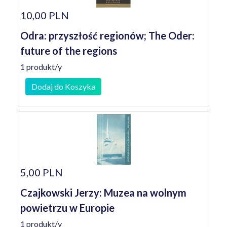
10,00 PLN
Odra: przyszłość regionów; The Oder:
future of the regions
1 produkt/y
Dodaj do Koszyka
5,00 PLN
Czajkowski Jerzy: Muzea na wolnym
powietrzu w Europie
1 produkt/y