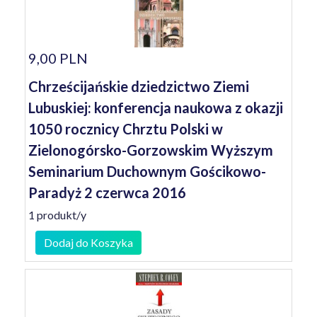
9,00 PLN
Chrześcijańskie dziedzictwo Ziemi
Lubuskiej: konferencja naukowa z okazji
1050 rocznicy Chrztu Polski w
Zielonogórsko-Gorzowskim Wyższym
Seminarium Duchownym Gościkowo-
Paradyż 2 czerwca 2016
1 produkt/y
Dodaj do Koszyka