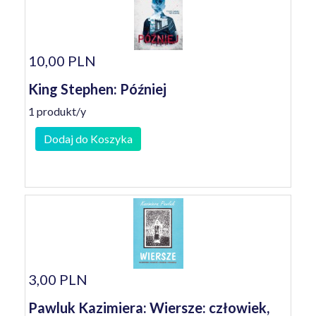
10,00 PLN
King Stephen: Później
1 produkt/y
Dodaj do Koszyka
3,00 PLN
Pawluk Kazimiera: Wiersze: człowiek,