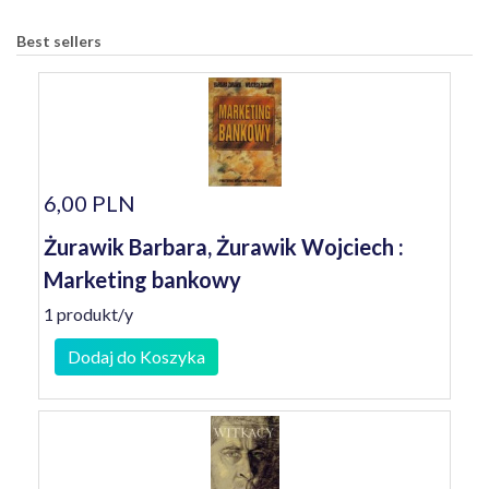
Best sellers
6,00 PLN
Żurawik Barbara, Żurawik Wojciech :
Marketing bankowy
1 produkt/y
Dodaj do Koszyka