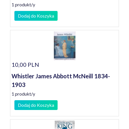
1 produkt/y
Dodaj do Koszyka
10,00 PLN
Whistler James Abbott McNeill 1834-
1903
1 produkt/y
Dodaj do Koszyka