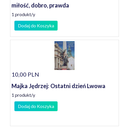
miłość, dobro, prawda
1 produkt/y
Dodaj do Koszyka
10,00 PLN
Majka Jędrzej: Ostatni dzień Lwowa
1 produkt/y
Dodaj do Koszyka