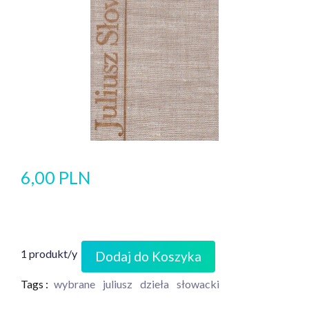
6,00 PLN
1 produkt/y
Dodaj do Koszyka
Tags :
wybrane
juliusz
dzieła
słowacki