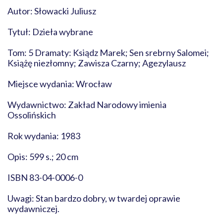
Autor: Słowacki Juliusz
Tytuł: Dzieła wybrane
Tom: 5 Dramaty: Ksiądz Marek; Sen srebrny Salomei;
Książę niezłomny; Zawisza Czarny; Agezylausz
Miejsce wydania: Wrocław
Wydawnictwo: Zakład Narodowy imienia
Ossolińskich
Rok wydania: 1983
Opis: 599 s.; 20 cm
ISBN 83-04-0006-0
Uwagi: Stan bardzo dobry, w twardej oprawie
wydawniczej.