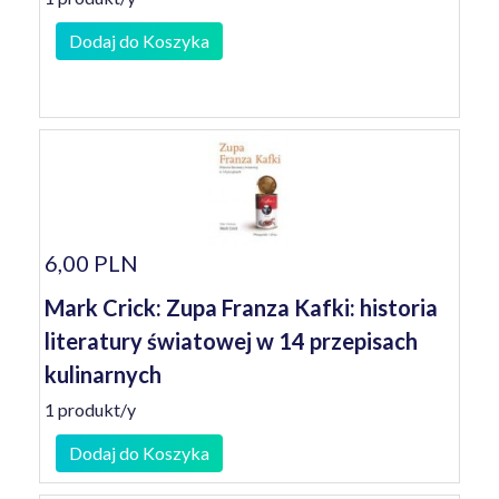
Dodaj do Koszyka
6,00 PLN
Mark Crick: Zupa Franza Kafki: historia
literatury światowej w 14 przepisach
kulinarnych
1 produkt/y
Dodaj do Koszyka