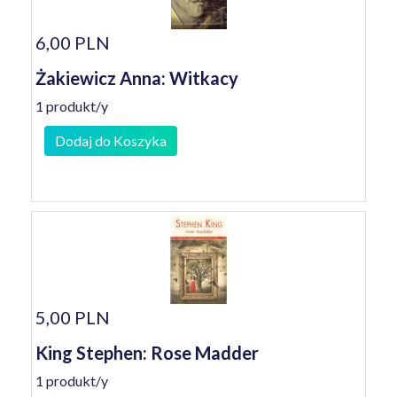
6,00 PLN
Żakiewicz Anna: Witkacy
1 produkt/y
Dodaj do Koszyka
5,00 PLN
King Stephen: Rose Madder
1 produkt/y