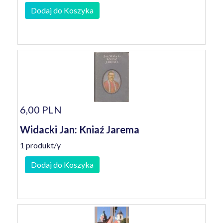
Dodaj do Koszyka
6,00 PLN
Widacki Jan: Kniaź Jarema
1 produkt/y
Dodaj do Koszyka