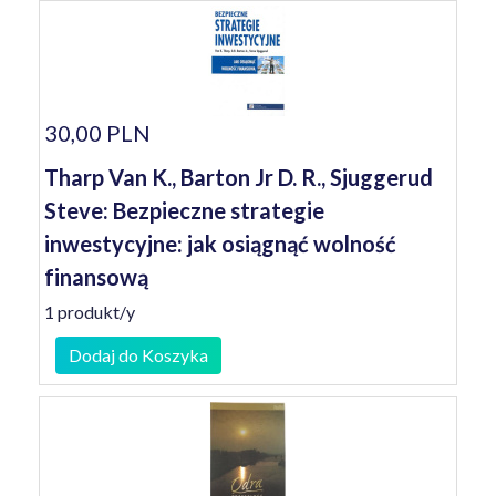
30,00 PLN
Tharp Van K., Barton Jr D. R., Sjuggerud
Steve: Bezpieczne strategie
inwestycyjne: jak osiągnąć wolność
finansową
1 produkt/y
Dodaj do Koszyka