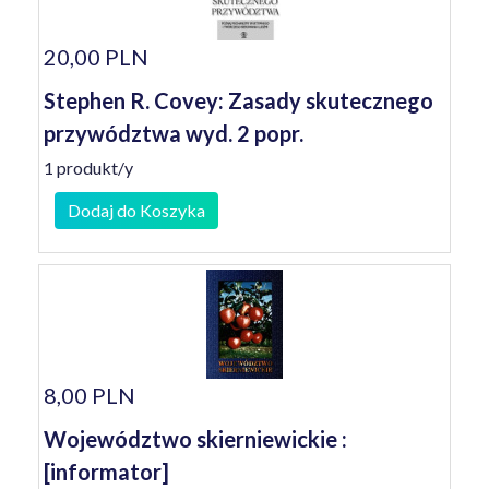
20,00 PLN
Stephen R. Covey: Zasady skutecznego
przywództwa wyd. 2 popr.
1 produkt/y
Dodaj do Koszyka
8,00 PLN
Województwo skierniewickie :
[informator]