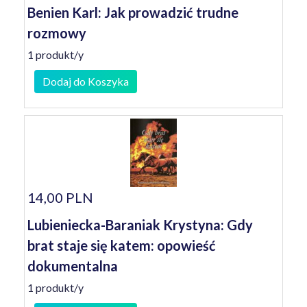
Benien Karl: Jak prowadzić trudne
rozmowy
1 produkt/y
Dodaj do Koszyka
14,00 PLN
Lubieniecka-Baraniak Krystyna: Gdy
brat staje się katem: opowieść
dokumentalna
1 produkt/y