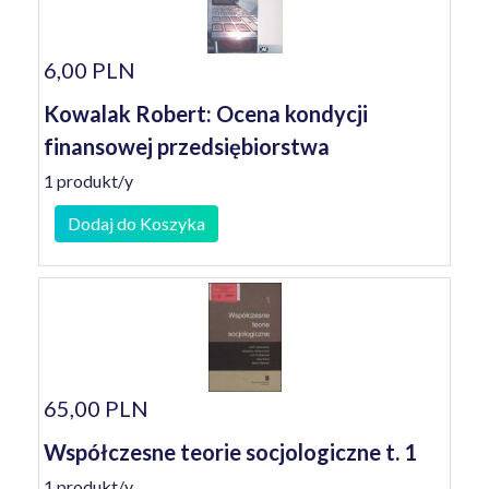
6,00 PLN
Kowalak Robert: Ocena kondycji
finansowej przedsiębiorstwa
1 produkt/y
Dodaj do Koszyka
65,00 PLN
Współczesne teorie socjologiczne t. 1
1 produkt/y