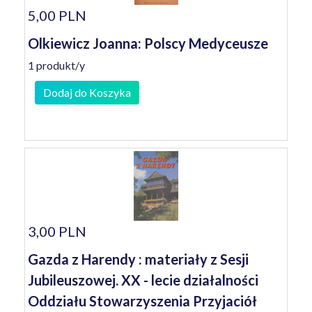
5,00 PLN
Olkiewicz Joanna: Polscy Medyceusze
1 produkt/y
Dodaj do Koszyka
3,00 PLN
Gazda z Harendy : materiały z Sesji
Jubileuszowej. XX - lecie działalności
Oddziału Stowarzyszenia Przyjaciół