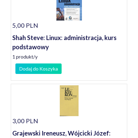
5,00 PLN
Shah Steve: Linux: administracja, kurs
podstawowy
1 produkt/y
Dodaj do Koszyka
3,00 PLN
Grajewski Ireneusz, Wójcicki Józef: