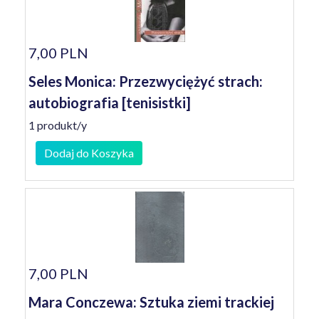
7,00 PLN
Seles Monica: Przezwyciężyć strach:
autobiografia [tenisistki]
1 produkt/y
Dodaj do Koszyka
7,00 PLN
Mara Conczewa: Sztuka ziemi trackiej