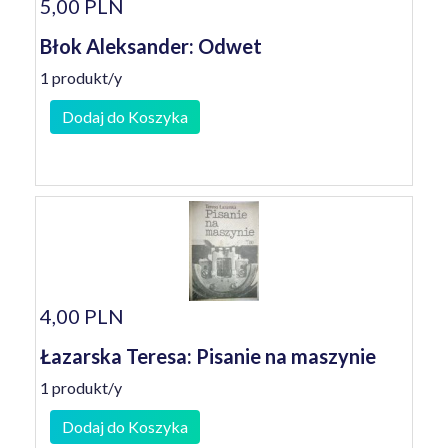
5,00 PLN
Błok Aleksander: Odwet
1 produkt/y
Dodaj do Koszyka
4,00 PLN
Łazarska Teresa: Pisanie na maszynie
1 produkt/y
Dodaj do Koszyka