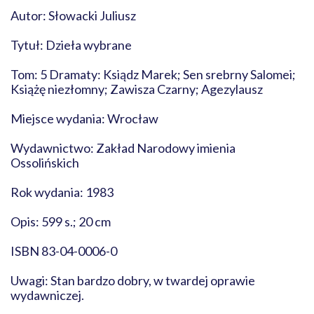
Autor: Słowacki Juliusz
Tytuł: Dzieła wybrane
Tom: 5 Dramaty: Ksiądz Marek; Sen srebrny Salomei;
Książę niezłomny; Zawisza Czarny; Agezylausz
Miejsce wydania: Wrocław
Wydawnictwo: Zakład Narodowy imienia
Ossolińskich
Rok wydania: 1983
Opis: 599 s.; 20 cm
ISBN 83-04-0006-0
Uwagi: Stan bardzo dobry, w twardej oprawie
wydawniczej.