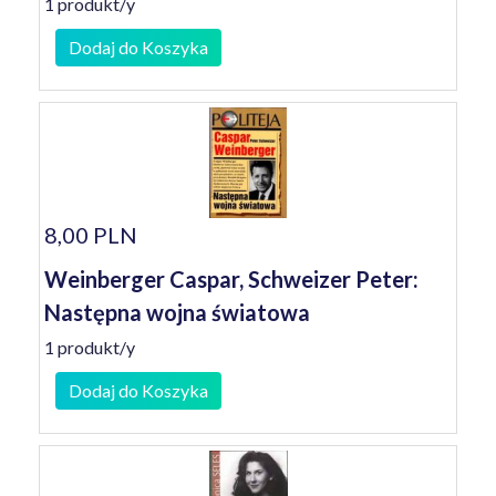
1 produkt/y
Dodaj do Koszyka
8,00 PLN
Weinberger Caspar, Schweizer Peter:
Następna wojna światowa
1 produkt/y
Dodaj do Koszyka