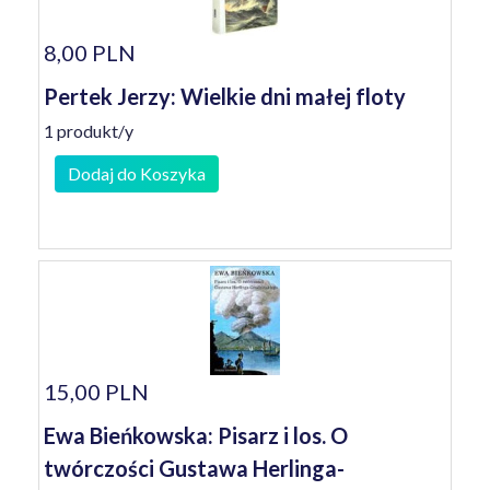
8,00 PLN
Pertek Jerzy: Wielkie dni małej floty
1 produkt/y
Dodaj do Koszyka
15,00 PLN
Ewa Bieńkowska: Pisarz i los. O
twórczości Gustawa Herlinga-