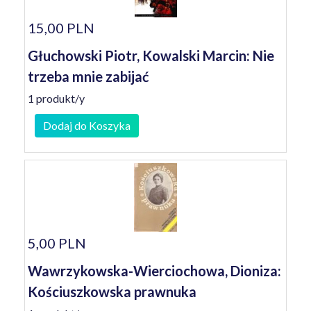
15,00 PLN
Głuchowski Piotr, Kowalski Marcin: Nie
trzeba mnie zabijać
1 produkt/y
Dodaj do Koszyka
5,00 PLN
Wawrzykowska-Wierciochowa, Dioniza:
Kościuszkowska prawnuka