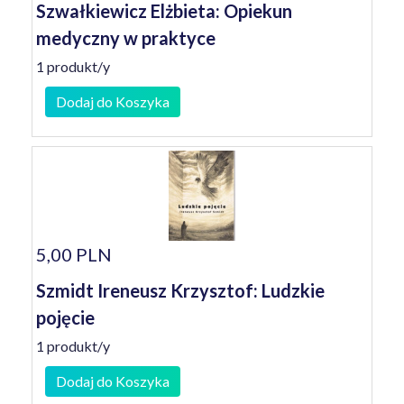
Szwałkiewicz Elżbieta: Opiekun
medyczny w praktyce
1 produkt/y
Dodaj do Koszyka
5,00 PLN
Szmidt Ireneusz Krzysztof: Ludzkie
pojęcie
1 produkt/y
Dodaj do Koszyka