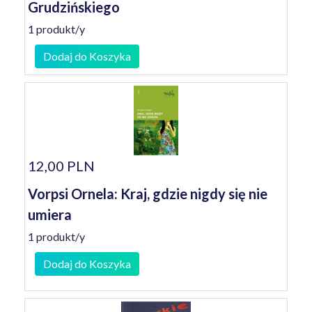
Grudzińskiego
1 produkt/y
Dodaj do Koszyka
12,00 PLN
Vorpsi Ornela: Kraj, gdzie nigdy się nie
umiera
1 produkt/y
Dodaj do Koszyka