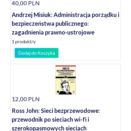
40,00 PLN
Andrzej Misiuk: Administracja porządku i
bezpieczeństwa publicznego:
zagadnienia prawno-ustrojowe
1 produkt/y
Dodaj do Koszyka
12,00 PLN
Ross John: Sieci bezprzewodowe:
przewodnik po sieciach wi-fi i
szerokopasmowych sieciach