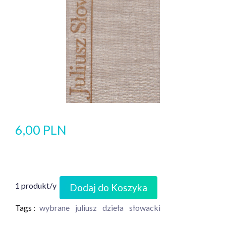
6,00 PLN
1 produkt/y
Dodaj do Koszyka
Tags :
wybrane
juliusz
dzieła
słowacki