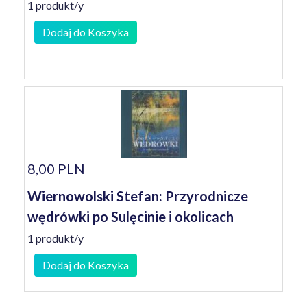
1 produkt/y
Dodaj do Koszyka
8,00 PLN
Wiernowolski Stefan: Przyrodnicze
wędrówki po Sulęcinie i okolicach
1 produkt/y
Dodaj do Koszyka