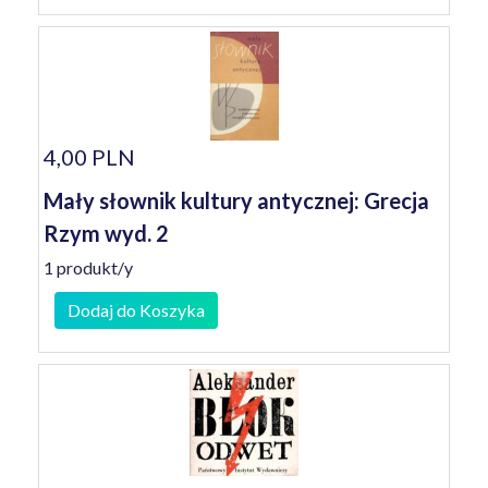
4,00 PLN
Mały słownik kultury antycznej: Grecja
Rzym wyd. 2
1 produkt/y
Dodaj do Koszyka