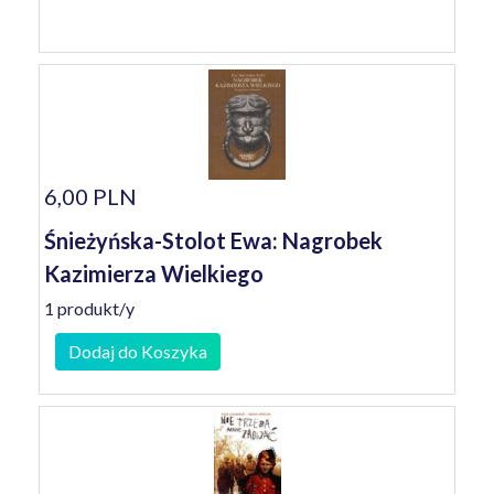
6,00 PLN
Śnieżyńska-Stolot Ewa: Nagrobek
Kazimierza Wielkiego
1 produkt/y
Dodaj do Koszyka