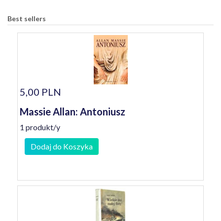
Best sellers
5,00 PLN
Massie Allan: Antoniusz
1 produkt/y
Dodaj do Koszyka