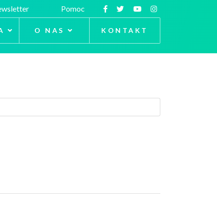
wsletter
Pomoc
A
O NAS
KONTAKT