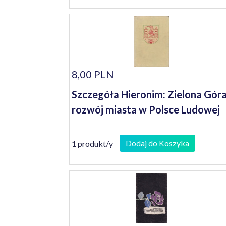
8,00 PLN
Szczegóła Hieronim: Zielona Góra
rozwój miasta w Polsce Ludowej
Dodaj do Koszyka
1 produkt/y