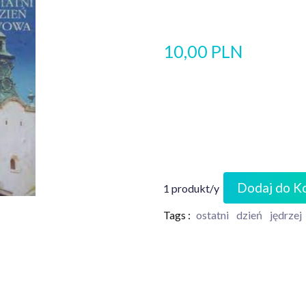
10,00 PLN
Dodaj do K
1 produkt/y
Tags :
ostatni
dzień
jędrzej