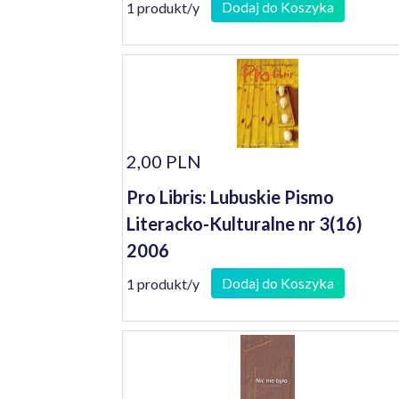
Dodaj do Koszyka
1 produkt/y
2,00 PLN
Pro Libris: Lubuskie Pismo
Literacko-Kulturalne nr 3(16)
2006
Dodaj do Koszyka
1 produkt/y