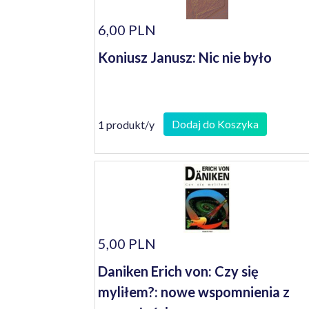
6,00 PLN
Koniusz Janusz: Nic nie było
Dodaj do Koszyka
1 produkt/y
5,00 PLN
Daniken Erich von: Czy się
myliłem?: nowe wspomnienia z