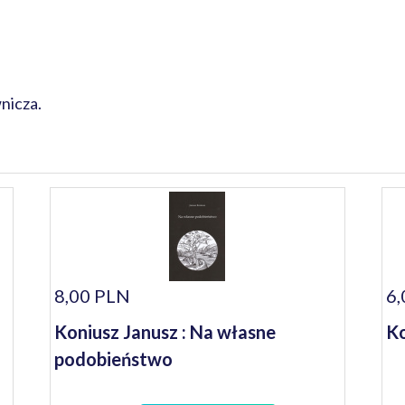
nicza.
8,00 PLN
6,
Koniusz Janusz : Na własne
Ko
podobieństwo