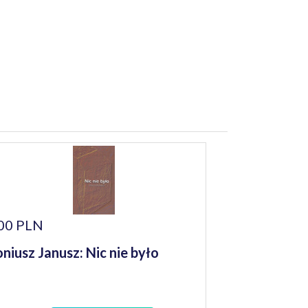
00 PLN
niusz Janusz: Nic nie było