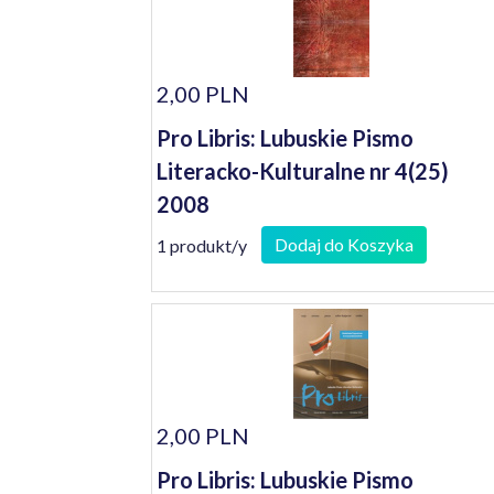
2,00 PLN
Pro Libris: Lubuskie Pismo
Literacko-Kulturalne nr 4(25)
2008
Dodaj do Koszyka
1 produkt/y
2,00 PLN
Pro Libris: Lubuskie Pismo