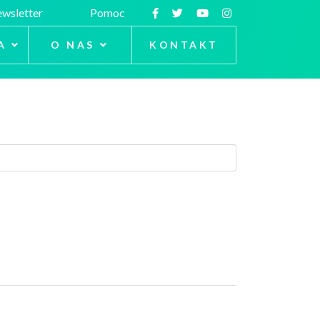
wsletter
Pomoc
A
O NAS
KONTAKT