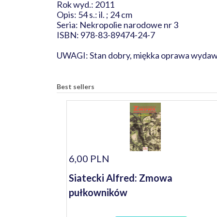
Rok wyd.: 2011
Opis: 54 s.: il. ; 24 cm
Seria: Nekropolie narodowe nr 3
ISBN: 978-83-89474-24-7
UWAGI: Stan dobry, miękka oprawa wydaw
Best sellers
6,00 PLN
Siatecki Alfred: Zmowa
pułkowników