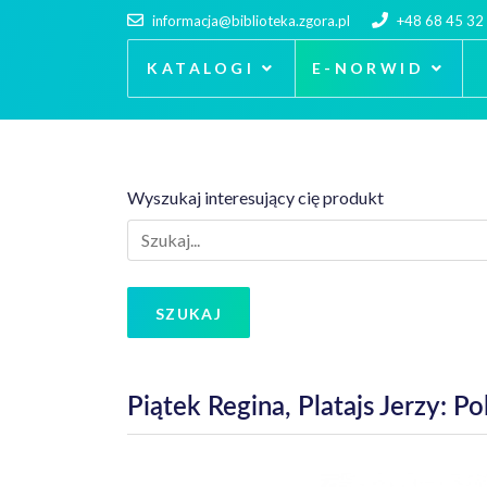
informacja@biblioteka.zgora.pl
+48 68 45 32
KATALOGI
E-NORWID
Wyszukaj interesujący cię produkt
SZUKAJ
Piątek Regina, Platajs Jerzy: 