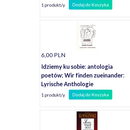
Dodaj do Koszyka
1 produkt/y
6,00 PLN
Idziemy ku sobie: antologia
poetów; Wir finden zueinander:
Lyrische Anthologie
Dodaj do Koszyka
1 produkt/y