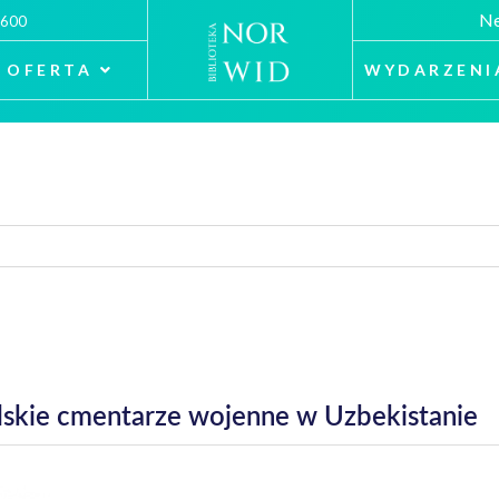
Ne
 600
OFERTA
WYDARZENI
Polskie cmentarze wojenne w Uzbekistanie