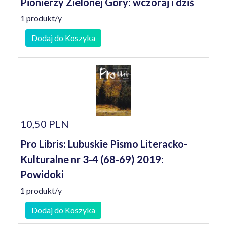
Pionierzy Zielonej Góry: wczoraj i dziś
1 produkt/y
Dodaj do Koszyka
10,50 PLN
Pro Libris: Lubuskie Pismo Literacko-
Kulturalne nr 3-4 (68-69) 2019:
Powidoki
1 produkt/y
Dodaj do Koszyka