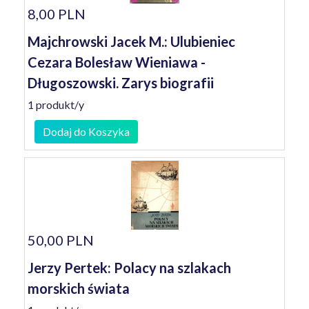
8,00 PLN
Majchrowski Jacek M.: Ulubieniec
Cezara Bolesław Wieniawa -
Długoszowski. Zarys biografii
1 produkt/y
Dodaj do Koszyka
50,00 PLN
Jerzy Pertek: Polacy na szlakach
morskich świata