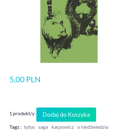
5,00 PLN
1 produkt/y
Dodaj do Koszyka
Tags :
tytus
saga
karpowicz
o niedźwiedziu