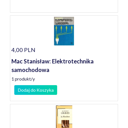
4,00 PLN
Mac Stanisław: Elektrotechnika
samochodowa
1 produkt/y
Dodaj do Koszyka