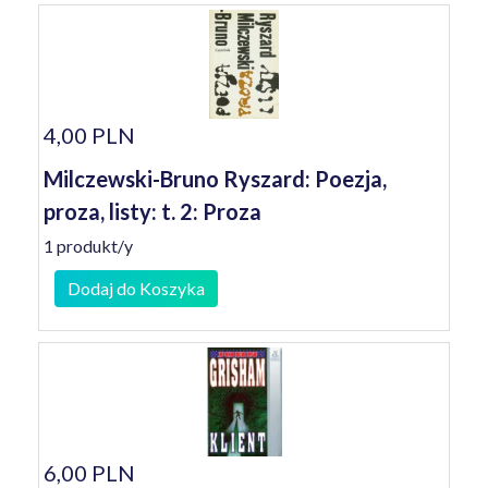
4,00 PLN
Milczewski-Bruno Ryszard: Poezja,
proza, listy: t. 2: Proza
1 produkt/y
Dodaj do Koszyka
6,00 PLN