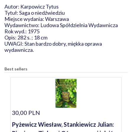
Autor: Karpowicz Tytus
Tytuł: Saga o niedźwiedziu
Miejsce wydania: Warszawa
Wydawnictwo: Ludowa Spółdzielnia Wydawnicza
Rok wyd.: 1975
Opis: 282 s. ; 18 cm
UWAGI: Stan bardzo dobry, miękka oprawa
wydawnicza.
Best sellers
30,00 PLN
Pyżewicz Wiesław, Stankiewicz Julian: