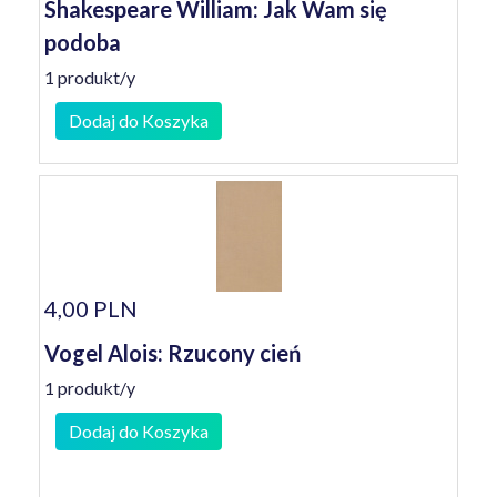
Shakespeare William: Jak Wam się
podoba
1 produkt/y
Dodaj do Koszyka
4,00 PLN
Vogel Alois: Rzucony cień
1 produkt/y
Dodaj do Koszyka