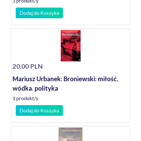
1 produkt/y
Dodaj do Koszyka
20,00 PLN
Mariusz Urbanek: Broniewski: miłość,
wódka. polityka
1 produkt/y
Dodaj do Koszyka