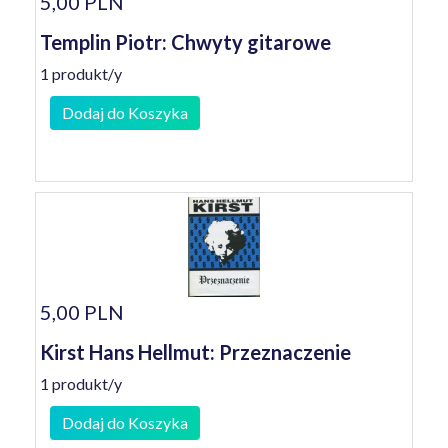
5,00 PLN
Templin Piotr: Chwyty gitarowe
1 produkt/y
Dodaj do Koszyka
5,00 PLN
Kirst Hans Hellmut: Przeznaczenie
1 produkt/y
Dodaj do Koszyka