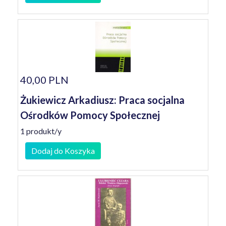
40,00 PLN
Żukiewicz Arkadiusz: Praca socjalna
Ośrodków Pomocy Społecznej
1 produkt/y
Dodaj do Koszyka