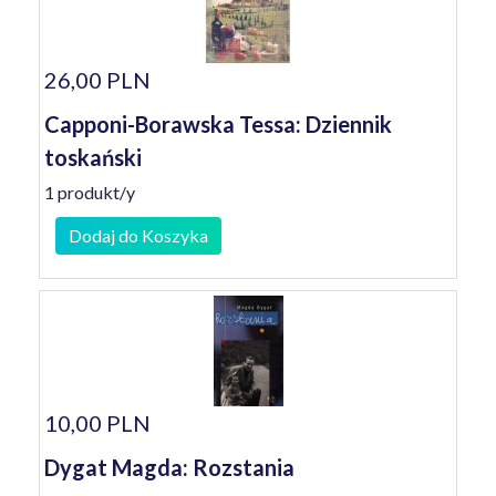
26,00 PLN
Capponi-Borawska Tessa: Dziennik
toskański
1 produkt/y
Dodaj do Koszyka
10,00 PLN
Dygat Magda: Rozstania