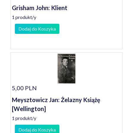
Grisham John: Klient
1 produkt/y
Dodaj do Koszyka
5,00 PLN
Meysztowicz Jan: Żelazny Książę
[Wellington]
1 produkt/y
Dodaj do Koszyka