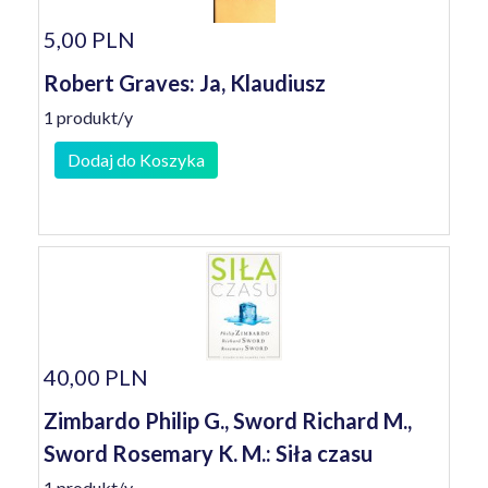
5,00 PLN
Robert Graves: Ja, Klaudiusz
1 produkt/y
Dodaj do Koszyka
40,00 PLN
Zimbardo Philip G., Sword Richard M.,
Sword Rosemary K. M.: Siła czasu
1 produkt/y