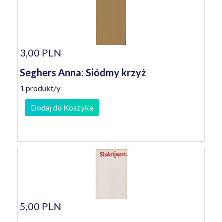
3,00 PLN
Seghers Anna: Siódmy krzyż
1 produkt/y
Dodaj do Koszyka
5,00 PLN