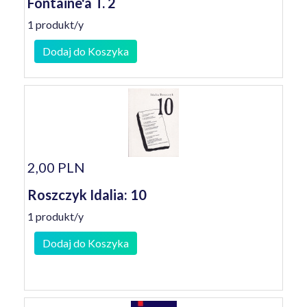
Fontaine'a T. 2
1 produkt/y
Dodaj do Koszyka
2,00 PLN
Roszczyk Idalia: 10
1 produkt/y
Dodaj do Koszyka