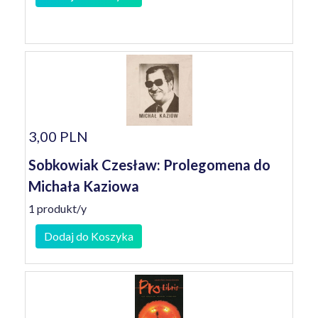
3,00 PLN
Sobkowiak Czesław: Prolegomena do
Michała Kaziowa
1 produkt/y
Dodaj do Koszyka