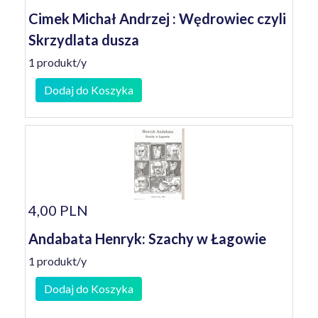
Cimek Michał Andrzej : Wędrowiec czyli
Skrzydlata dusza
1 produkt/y
Dodaj do Koszyka
4,00 PLN
Andabata Henryk: Szachy w Łagowie
1 produkt/y
Dodaj do Koszyka