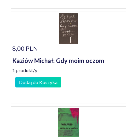
8,00 PLN
Kaziów Michał: Gdy moim oczom
1 produkt/y
Dodaj do Koszyka