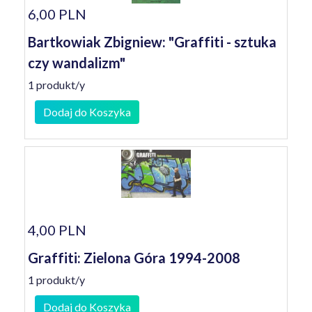
6,00 PLN
Bartkowiak Zbigniew: "Graffiti - sztuka
czy wandalizm"
1 produkt/y
Dodaj do Koszyka
4,00 PLN
Graffiti: Zielona Góra 1994-2008
1 produkt/y
Dodaj do Koszyka