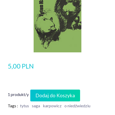
5,00 PLN
1 produkt/y
Dodaj do Koszyka
Tags :
tytus
saga
karpowicz
o niedźwiedziu