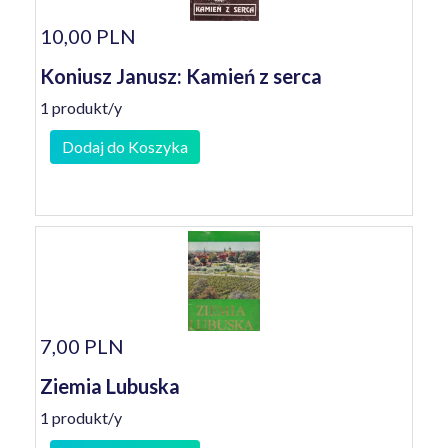
10,00 PLN
Koniusz Janusz: Kamień z serca
1 produkt/y
Dodaj do Koszyka
7,00 PLN
Ziemia Lubuska
1 produkt/y