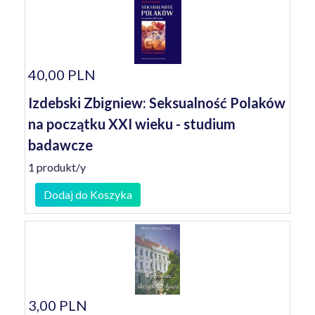
40,00 PLN
Izdebski Zbigniew: Seksualność Polaków
na początku XXI wieku - studium
badawcze
1 produkt/y
Dodaj do Koszyka
3,00 PLN