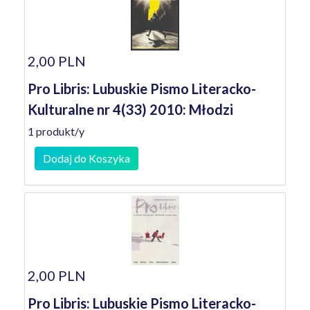
2,00 PLN
Pro Libris: Lubuskie Pismo Literacko-
Kulturalne nr 4(33) 2010: Młodzi
1 produkt/y
Dodaj do Koszyka
2,00 PLN
Pro Libris: Lubuskie Pismo Literacko-