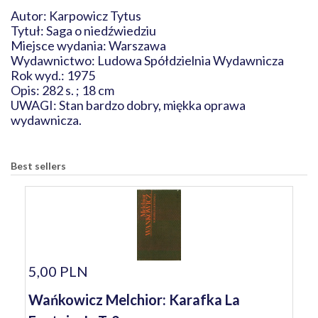
Autor: Karpowicz Tytus
Tytuł: Saga o niedźwiedziu
Miejsce wydania: Warszawa
Wydawnictwo: Ludowa Spółdzielnia Wydawnicza
Rok wyd.: 1975
Opis: 282 s. ; 18 cm
UWAGI: Stan bardzo dobry, miękka oprawa
wydawnicza.
Best sellers
5,00 PLN
Wańkowicz Melchior: Karafka La