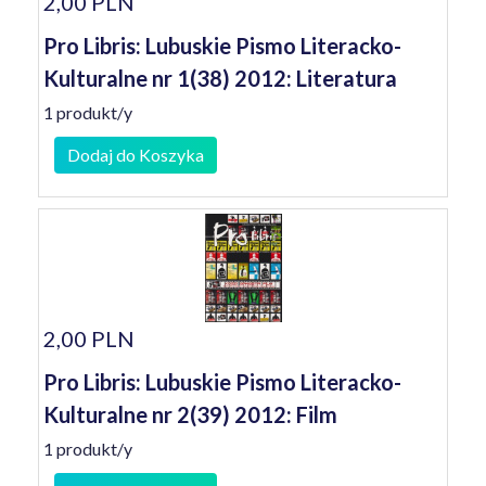
2,00 PLN
Pro Libris: Lubuskie Pismo Literacko-
Kulturalne nr 1(38) 2012: Literatura
1 produkt/y
Dodaj do Koszyka
2,00 PLN
Pro Libris: Lubuskie Pismo Literacko-
Kulturalne nr 2(39) 2012: Film
1 produkt/y