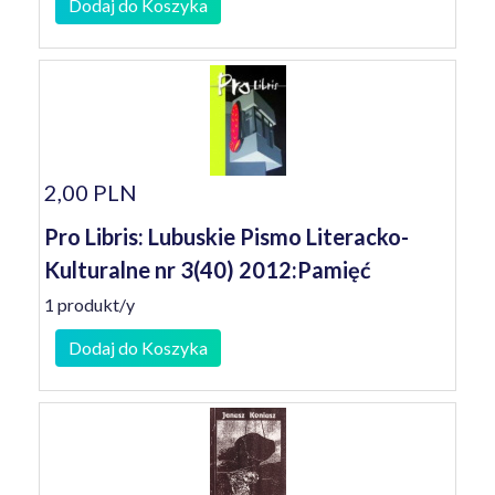
Dodaj do Koszyka
2,00 PLN
Pro Libris: Lubuskie Pismo Literacko-
Kulturalne nr 3(40) 2012:Pamięć
1 produkt/y
Dodaj do Koszyka