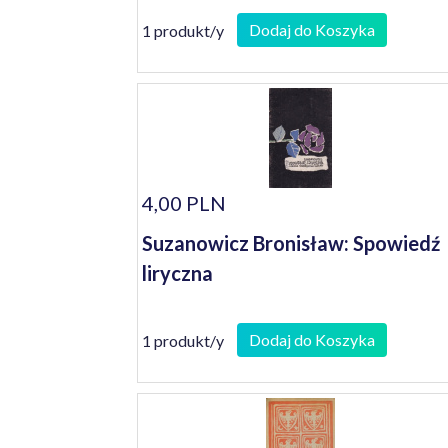
Dodaj do Koszyka
1 produkt/y
4,00 PLN
Suzanowicz Bronisław: Spowiedź
liryczna
Dodaj do Koszyka
1 produkt/y