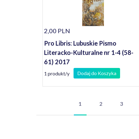
2,00 PLN
Pro Libris: Lubuskie Pismo
Literacko-Kulturalne nr 1-4 (58-
61) 2017
Dodaj do Koszyka
1 produkt/y
1
2
3