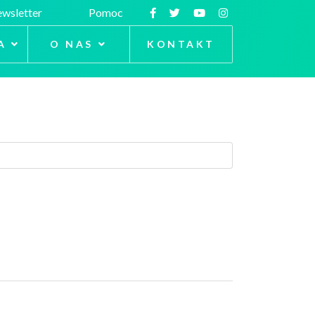
wsletter
Pomoc
A
O NAS
KONTAKT