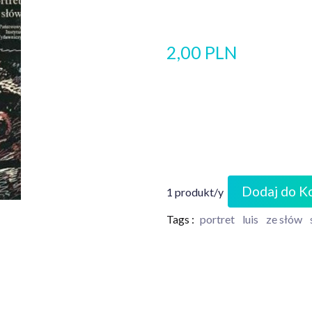
2,00 PLN
Dodaj do K
1 produkt/y
Tags :
portret
luis
ze słów