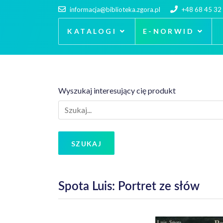
informacja@biblioteka.zgora.pl
+48 68 45 32
KATALOGI
E-NORWID
Wyszukaj interesujący cię produkt
SZUKAJ
Spota Luis: Portret ze słów