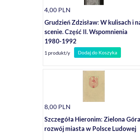
4,00 PLN
Grudzień Zdzisław: W kulisach i n
scenie. Część II. Wspomnienia
1980-1992
Dodaj do Koszyka
1 produkt/y
8,00 PLN
Szczegóła Hieronim: Zielona Góra
rozwój miasta w Polsce Ludowej