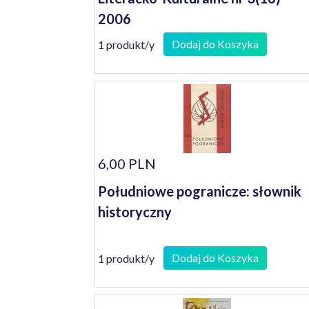
2006
Dodaj do Koszyka
1 produkt/y
6,00 PLN
Południowe pogranicze: słownik
historyczny
Dodaj do Koszyka
1 produkt/y