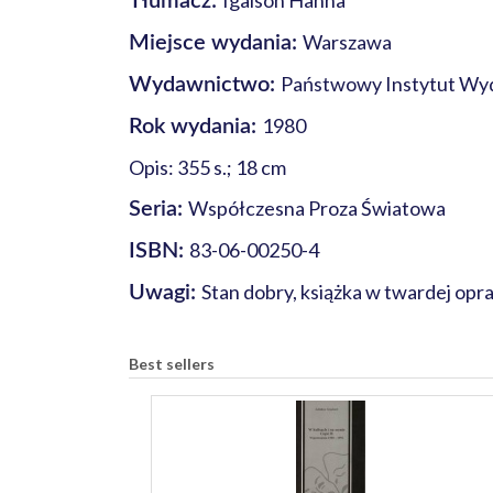
Igalson Hanna
Tłumacz:
Warszawa
Miejsce wydania:
Państwowy Instytut Wy
Wydawnictwo:
1980
Rok wydania:
Opis: 355 s.; 18 cm
Współczesna Proza Światowa
Seria:
83-06-00250-4
ISBN:
Stan dobry, książka w twardej opr
Uwagi:
Best sellers