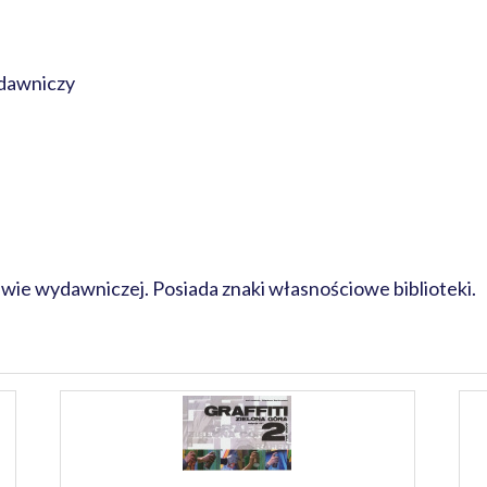
dawniczy
awie wydawniczej. Posiada znaki własnościowe biblioteki.